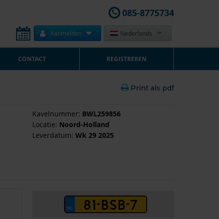
085-8775734
Aanmelden
Nederlands
CONTACT
REGISTREREN
Print als pdf
Kavelnummer:
BWL259856
Locatie:
Noord-Holland
Leverdatum:
Wk 29 2025