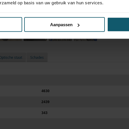
erzameld op basis van uw gebruik van hun services.
Aanpassen
Optische staat
Schades
4630
2439
343