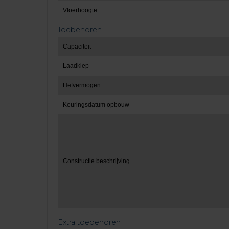
Vloerhoogte
Toebehoren
Capaciteit
Laadklep
Hefvermogen
Keuringsdatum opbouw
Constructie beschrijving
Extra toebehoren