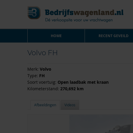
HOME
RECENT GEVEILD
Volvo FH
Merk:
Volvo
Type:
FH
Soort voertuig:
Open laadbak met kraan
Kilometerstand:
270,692 km
Afbeeldingen
Videos