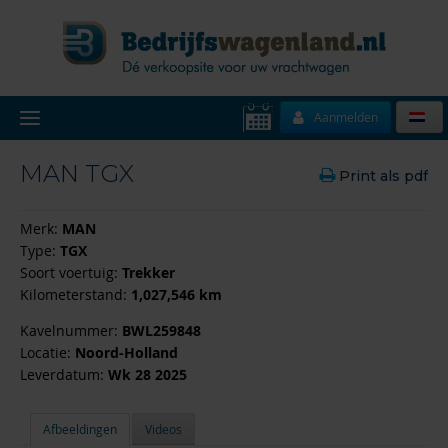
Aanmelden
MAN TGX
Print als pdf
Merk:
MAN
Type:
TGX
Soort voertuig:
Trekker
Kilometerstand:
1,027,546 km
Kavelnummer:
BWL259848
Locatie:
Noord-Holland
Leverdatum:
Wk 28 2025
Afbeeldingen
Videos