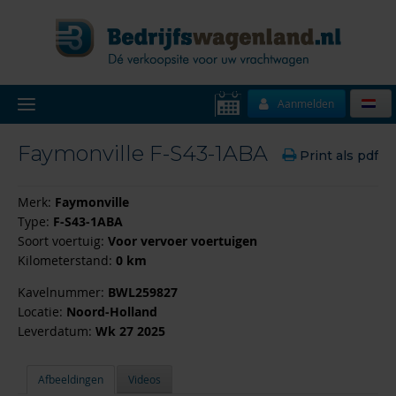
Aanmelden
Faymonville F-S43-1ABA
Print als pdf
Merk:
Faymonville
Type:
F-S43-1ABA
Soort voertuig:
Voor vervoer voertuigen
Kilometerstand:
0 km
Kavelnummer:
BWL259827
Locatie:
Noord-Holland
Leverdatum:
Wk 27 2025
Afbeeldingen
Videos