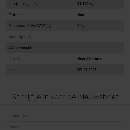
Laadvermogen (kg)
31,100 kg
Trekhaak
Nee
Max massa AHW/GCW (kg)
0 kg
Asconfiguratie
Cabinevariant
Locatie
Noord-Holland
Leverdatum
Wk 27 2025
Schrijf je in voor de nieuwsbrief