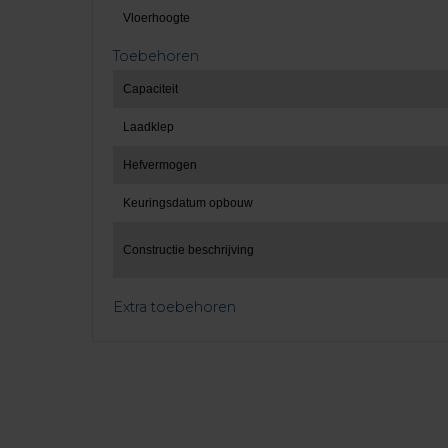
Vloerhoogte
Toebehoren
Capaciteit
Laadklep
Hefvermogen
Keuringsdatum opbouw
Constructie beschrijving
Extra toebehoren