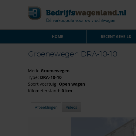
HOME
RECENT GEVEILD
Groenewegen DRA-10-10
Merk:
Groenewegen
Type:
DRA-10-10
Soort voertuig:
Open wagen
Kilometerstand:
0 km
Afbeeldingen
Videos