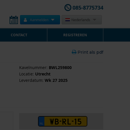
085-8775734
Aanmelden
Nederlands
CONTACT
REGISTREREN
Print als pdf
Kavelnummer:
BWL259800
Locatie:
Utrecht
Leverdatum:
Wk 27 2025