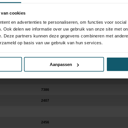
 van cookies
ent en advertenties te personaliseren, om functies voor social
. Ook delen we informatie over uw gebruik van onze site met on
e. Deze partners kunnen deze gegevens combineren met andere i
erzameld op basis van uw gebruik van hun services.
Optische staat
Schades
Aanpassen
7386
2407
2456