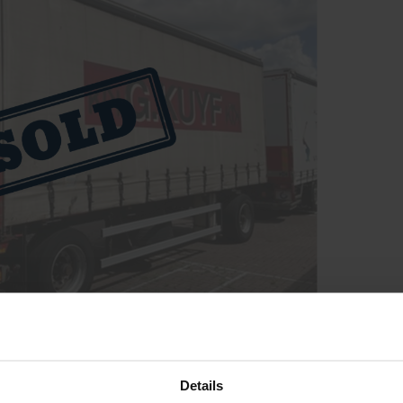
Details