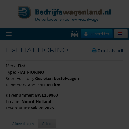
Aanmelden
Fiat FIAT FIORINO
Print als pdf
Merk:
Fiat
Type:
FIAT FIORINO
Soort voertuig:
Gesloten bestelwagen
Kilometerstand:
110,380 km
Kavelnummer:
BWL259860
Locatie:
Noord-Holland
Leverdatum:
Wk 28 2025
Afbeeldingen
Videos