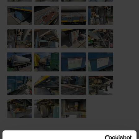
Opbouw
Opties
Technische staat
Banden