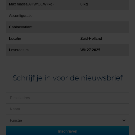
Max massa AHW/GCW (kg)
0 kg
Asconfiguratie
Cabinevariant
Locatie
Zuid-Holland
Leverdatum
Wk 27 2025
Schrijf je in voor de nieuwsbrief
Functie
Inschrijven