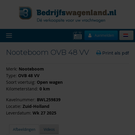
Aanmelden
Nooteboom OVB 48 VV
Print als pdf
Merk:
Nooteboom
Type:
OVB 48 VV
Soort voertuig:
Open wagen
Kilometerstand:
0 km
Kavelnummer:
BWL259839
Locatie:
Zuid-Holland
Leverdatum:
Wk 27 2025
Afbeeldingen
Videos