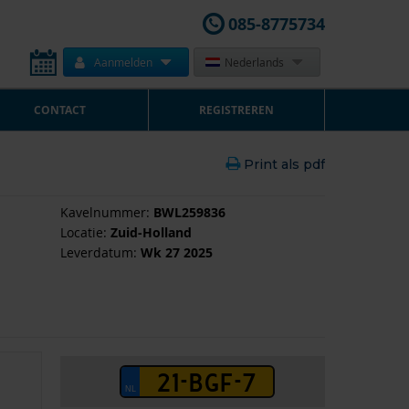
085-8775734
Aanmelden
Nederlands
CONTACT
REGISTREREN
Print als pdf
Kavelnummer:
BWL259836
Locatie:
Zuid-Holland
Leverdatum:
Wk 27 2025