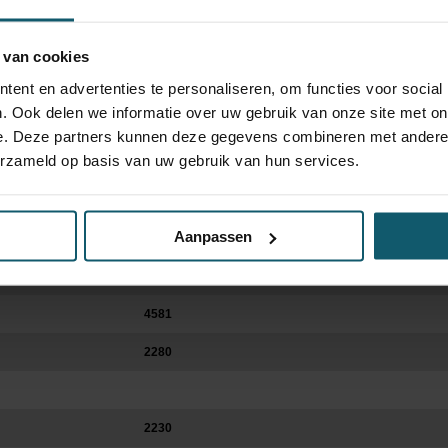
 van cookies
ent en advertenties te personaliseren, om functies voor social
. Ook delen we informatie over uw gebruik van onze site met on
e. Deze partners kunnen deze gegevens combineren met andere i
erzameld op basis van uw gebruik van hun services.
Optische staat
Schades
Aanpassen
4581
2280
2230