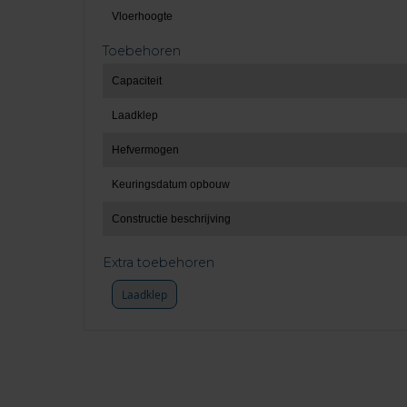
Vloerhoogte
Toebehoren
Capaciteit
Laadklep
Hefvermogen
Keuringsdatum opbouw
Constructie beschrijving
Extra toebehoren
Laadklep