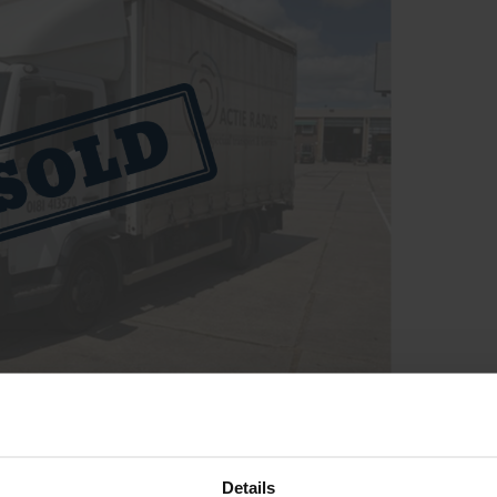
Details