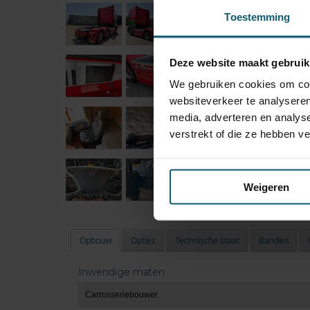
Toestemming
Deze website maakt gebruik
We gebruiken cookies om cont
websiteverkeer te analyseren
media, adverteren en analys
verstrekt of die ze hebben v
Weigeren
Opbouw
Opties
Technische staat
Banden
Inwendige maten
Carrosseriebouwer