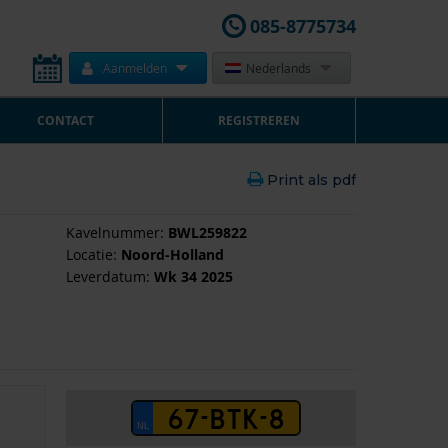
085-8775734
Aanmelden
Nederlands
CONTACT
REGISTREREN
Print als pdf
Kavelnummer:
BWL259822
Locatie:
Noord-Holland
Leverdatum:
Wk 34 2025