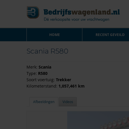
HOME
RECENT GEVEILD
Scania R580
Merk:
Scania
Type:
R580
Soort voertuig:
Trekker
Kilometerstand:
1,057,461 km
Afbeeldingen
Videos