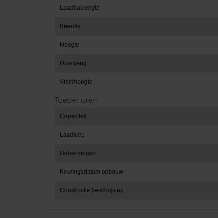
Laadbaklengte
Breedte
Hoogte
Doorgang
Vloerhoogte
Toebehoren
Capaciteit
Laadklep
Hefvermogen
Keuringsdatum opbouw
Constructie beschrijving