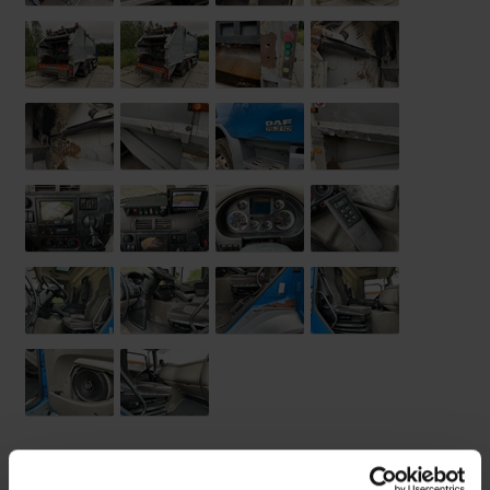
Opbouw
Opties
Technische staat
Banden