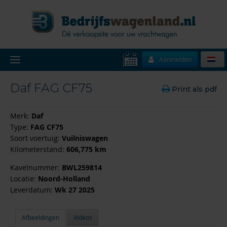
Aanmelden
Daf FAG CF75
Print als pdf
Merk:
Daf
Type:
FAG CF75
Soort voertuig:
Vuilniswagen
Kilometerstand:
606,775 km
Kavelnummer:
BWL259814
Locatie:
Noord-Holland
Leverdatum:
Wk 27 2025
Afbeeldingen
Videos