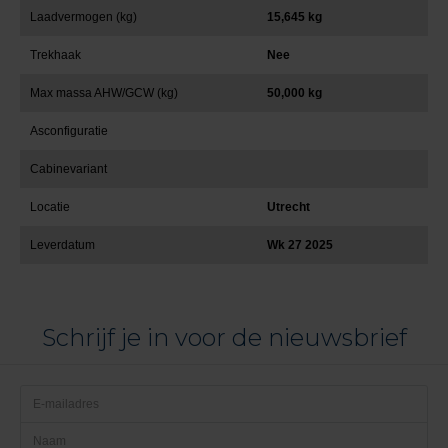
Laadvermogen (kg)
15,645 kg
Trekhaak
Nee
Max massa AHW/GCW (kg)
50,000 kg
Asconfiguratie
Cabinevariant
Locatie
Utrecht
Leverdatum
Wk 27 2025
Schrijf je in voor de nieuwsbrief