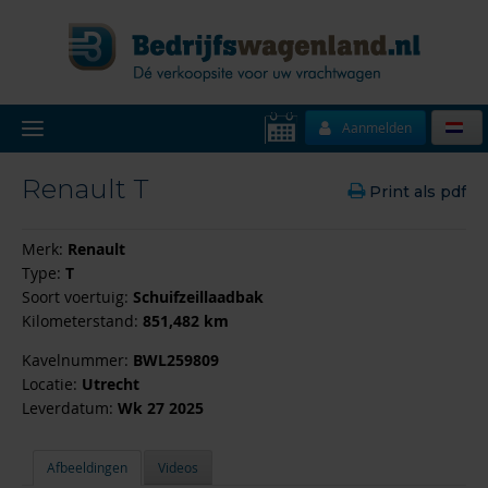
Aanmelden
Renault T
Print als pdf
Merk:
Renault
Type:
T
Soort voertuig:
Schuifzeillaadbak
Kilometerstand:
851,482 km
Kavelnummer:
BWL259809
Locatie:
Utrecht
Leverdatum:
Wk 27 2025
Afbeeldingen
Videos