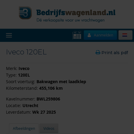
Aanmelden
Iveco 120EL
Print als pdf
Merk:
Iveco
Type:
120EL
Soort voertuig:
Bakwagen met laadklep
Kilometerstand:
455,106 km
Kavelnummer:
BWL259806
Locatie:
Utrecht
Leverdatum:
Wk 27 2025
Afbeeldingen
Videos