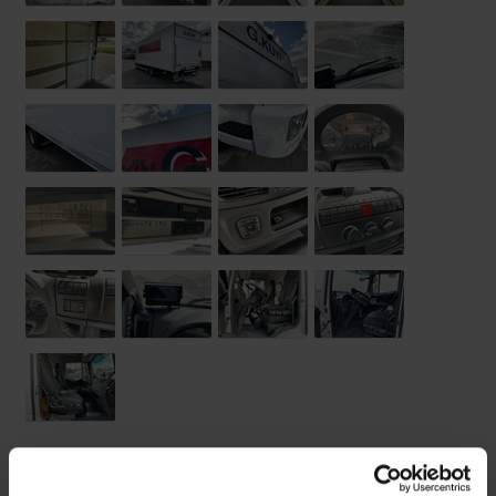
Opbouw
Opties
Technische staat
Banden