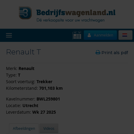
Aanmelden
Renault T
Print als pdf
Merk:
Renault
Type:
T
Soort voertuig:
Trekker
Kilometerstand:
701,103 km
Kavelnummer:
BWL259801
Locatie:
Utrecht
Leverdatum:
Wk 27 2025
Afbeeldingen
Videos