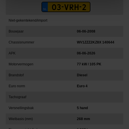
Niet-gekentekend/import
Bouwjaar
06-06-2008
Chassisnummer
WV1ZZZ2KZ8X 140644
APK
06-06-2026
Motorvermogen
77 kW / 105 PK
Brandstof
Diesel
Euro norm
Euro 4
Tachograaf
Versnellingsbak
5 hand
Wielbasis (mm)
268 mm