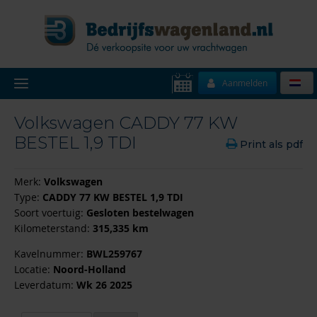
Aanmelden
Volkswagen CADDY 77 KW
BESTEL 1,9 TDI
Print als pdf
Merk:
Volkswagen
Type:
CADDY 77 KW BESTEL 1,9 TDI
Soort voertuig:
Gesloten bestelwagen
Kilometerstand:
315,335 km
Kavelnummer:
BWL259767
Locatie:
Noord-Holland
Leverdatum:
Wk 26 2025