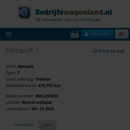
Aanmelden
Renault T
Print als pdf
Merk:
Renault
Type:
T
Soort voertuig:
Trekker
Kilometerstand:
479,793 km
Kavelnummer:
BWL259633
Locatie:
Noord-Holland
Leverdatum:
Wk 19 2025
Afbeeldingen
Videos