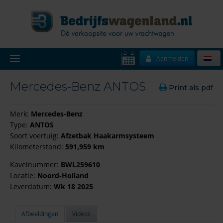
Aanmelden
Mercedes-Benz ANTOS
Print als pdf
Merk:
Mercedes-Benz
Type:
ANTOS
Soort voertuig:
Afzetbak Haakarmsysteem
Kilometerstand:
591,959 km
Kavelnummer:
BWL259610
Locatie:
Noord-Holland
Leverdatum:
Wk 18 2025
Afbeeldingen
Videos