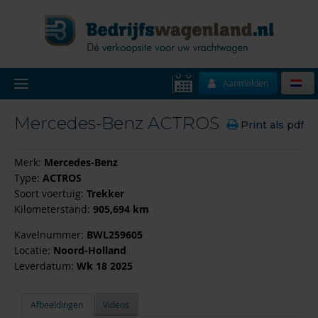
Aanmelden
Mercedes-Benz ACTROS
Print als pdf
Merk:
Mercedes-Benz
Type:
ACTROS
Soort voertuig:
Trekker
Kilometerstand:
905,694 km
Kavelnummer:
BWL259605
Locatie:
Noord-Holland
Leverdatum:
Wk 18 2025
Afbeeldingen
Videos