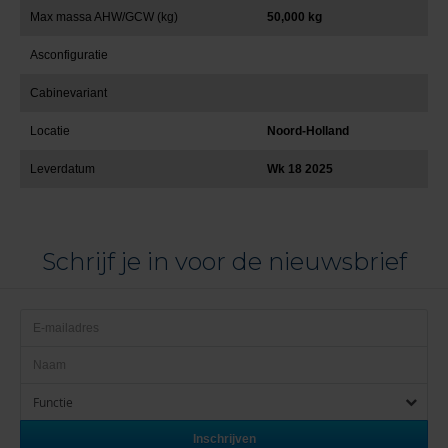
Max massa AHW/GCW (kg)
50,000 kg
Asconfiguratie
Cabinevariant
Locatie
Noord-Holland
Leverdatum
Wk 18 2025
Schrijf je in voor de nieuwsbrief
Functie
Inschrijven