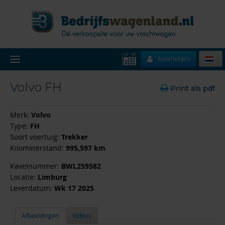
Aanmelden
Volvo FH
Print als pdf
Merk:
Volvo
Type:
FH
Soort voertuig:
Trekker
Kilometerstand:
995,597 km
Kavelnummer:
BWL259582
Locatie:
Limburg
Leverdatum:
Wk 17 2025
Afbeeldingen
Videos