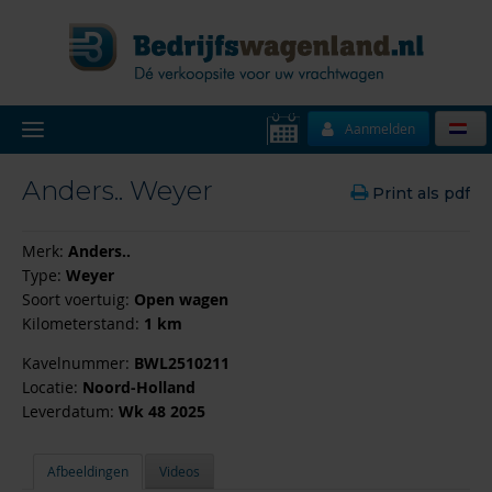
Aanmelden
Anders.. Weyer
Print als pdf
Merk:
Anders..
Type:
Weyer
Soort voertuig:
Open wagen
Kilometerstand:
1 km
Kavelnummer:
BWL2510211
Locatie:
Noord-Holland
Leverdatum:
Wk 48 2025
Afbeeldingen
Videos