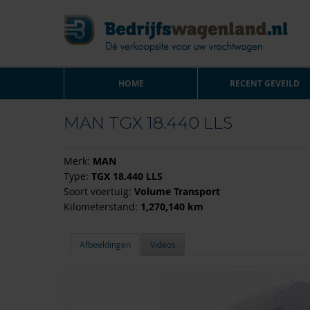
HOME
RECENT GEVEILD
MAN TGX 18.440 LLS
Merk:
MAN
Type:
TGX 18.440 LLS
Soort voertuig:
Volume Transport
Kilometerstand:
1,270,140 km
Afbeeldingen
Videos