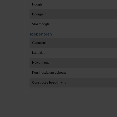
Hoogte
Doorgang
Vloerhoogte
Toebehoren
Capaciteit
Laadklep
Hefvermogen
Keuringsdatum opbouw
Constructie beschrijving