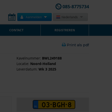
085-8775734
Aanmelden
Nederlands
CONTACT
REGISTREREN
Print als pdf
Kavelnummer:
BWL249188
Locatie:
Noord-Holland
Leverdatum:
Wk 3 2025