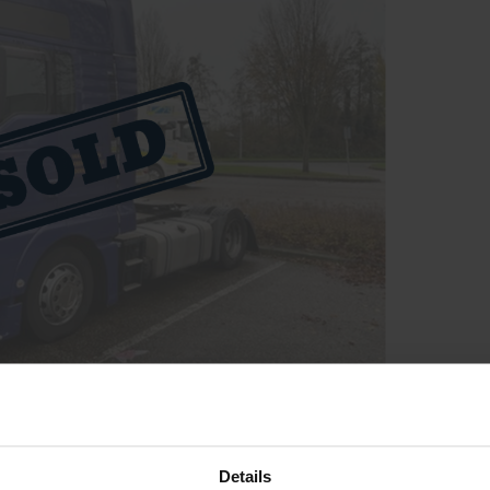
Details